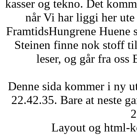
kasser og tekno. Det komm
når Vi har liggi her ute 
FramtidsHungrene Huene so
Steinen finne nok stoff 
leser, og går fra os
Denne sida kommer i ny ut
22.42.35. Bare at neste 
2
Layout og html-