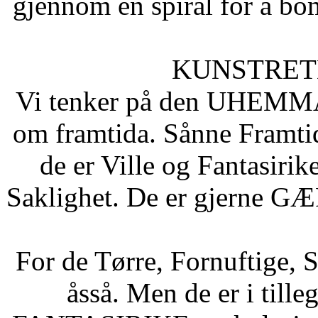
gjennom en spiral for å bom
KUNSTRETN
Vi tenker på den UHE
om framtida. Sånne Framtids
de er Ville og Fantasiri
Saklighet. De er gjerne GÆ
For de Tørre, Fornuftige, S
åsså. Men de er i ti