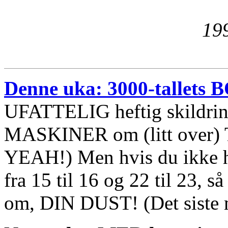
19
Denne uka: 3000-tallets
UFATTELIG heftig skild
MASKINER om (litt ove
YEAH!) Men hvis du ikke
fra 15 til 16 og 22 til 23, 
om, DIN DUST! (Det siste 