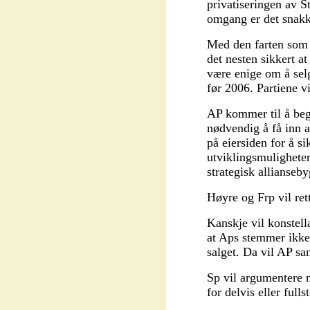
privatiseringen av St
omgang er det snakk
Med den farten som A
det nesten sikkert a
være enige om å selge
før 2006. Partiene vi
AP kommer til å beg
nødvendig å få inn 
på eiersiden for å si
utviklingsmuligheter
strategisk allianseb
Høyre og Frp vil rett
Kanskje vil konstell
at Aps stemmer ikke t
salget. Da vil AP sa
Sp vil argumentere 
for delvis eller fulls