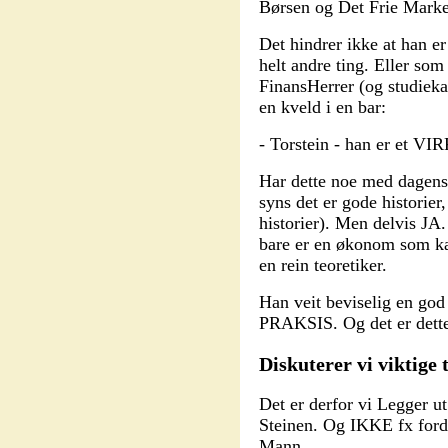
Børsen og Det Frie Marke
Det hindrer ikke at han e
helt andre ting. Eller som
FinansHerrer (og studieka
en kveld i en bar:
- Torstein - han er et 
Har dette noe med dagens 
syns det er gode historier,
historier). Men delvis JA
bare er en økonom som kan
en rein teoretiker.
Han veit beviselig en god
PRAKSIS. Og det er dett
Diskuterer vi viktige 
Det er derfor vi Legger u
Steinen. Og IKKE fx for
Mann.