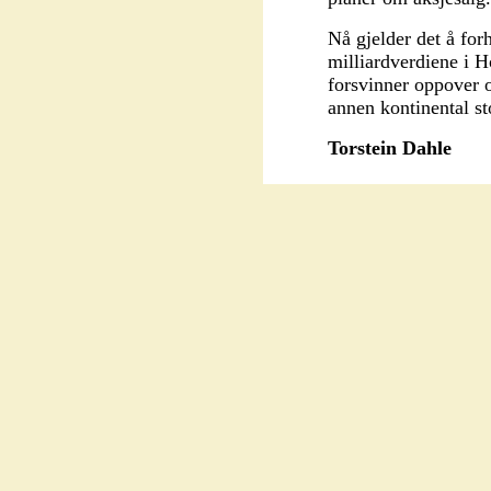
Nå gjelder det å for
milliardverdiene i H
forsvinner oppover o
annen kontinental st
Torstein Dahle