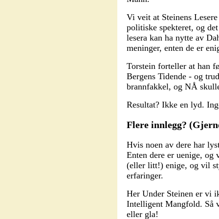
Vi veit at Steinens Lesere
politiske spekteret, og det
lesera kan ha nytte av Dah
meninger, enten de er eni
Torstein forteller at han f
Bergens Tidende - og trud
brannfakkel, og NÅ skulle
Resultat? Ikke en lyd. In
Flere innlegg? (Gjern
Hvis noen av dere har lyst
Enten dere er uenige, og v
(eller litt!) enige, og vil
erfaringer.
Her Under Steinen er vi i
Intelligent Mangfold. Så v
eller gla!