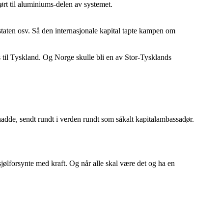
ført til aluminiums-delen av systemet.
staten osv. Så den internasjonale kapital tapte kampen om
 til Tyskland. Og Norge skulle bli en av Stor-Tysklands
i hadde, sendt rundt i verden rundt som såkalt kapitalambassadør.
jølforsynte med kraft. Og når alle skal være det og ha en