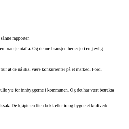
 sånne rapporter.
en bransje utafra. Og denne bransjen her er jo i en jævlig
De trur at de nå skal være konkurrenter på et marked. Fordi
kulle yte for innbyggerne i kommunen. Og det har vært betrakta
ssak. De kjøpte en liten bekk eller to og bygde et kraftverk.